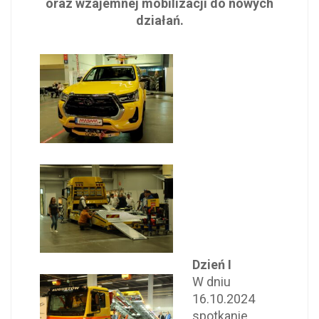
oraz wzajemnej mobilizacji do nowych
działań.
Dzień I
W dniu
16.10.2024
spotkanie