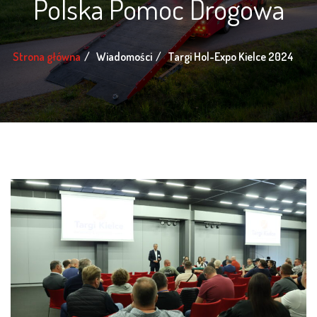
Polska Pomoc Drogowa
Strona główna
Wiadomości
Targi Hol-Expo Kielce 2024