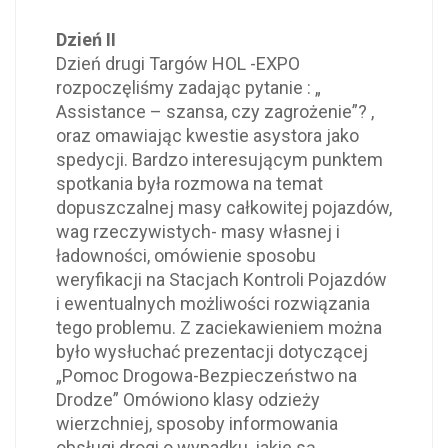
Dzień II
Dzień drugi Targów HOL -EXPO
rozpoczęliśmy zadając pytanie : „
Assistance – szansa, czy zagrożenie”? ,
oraz omawiając kwestie asystora jako
spedycji. Bardzo interesującym punktem
spotkania była rozmowa na temat
dopuszczalnej masy całkowitej pojazdów,
wag rzeczywistych- masy własnej i
ładowności, omówienie sposobu
weryfikacji na Stacjach Kontroli Pojazdów
i ewentualnych możliwości rozwiązania
tego problemu. Z zaciekawieniem można
było wysłuchać prezentacji dotyczącej
„Pomoc Drogowa-Bezpieczeństwo na
Drodze” Omówiono klasy odzieży
wierzchniej, sposoby informowania
obsługi drogi o wypadku, jakie są