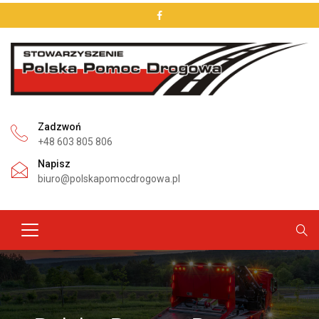
Zadzwoń
+48 603 805 806
Napisz
biuro@polskapomocdrogowa.pl