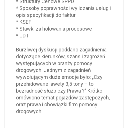
* Struktury Cenowe SPPD
* Sposoby poprawności wyliczania usług i
opis specyfikacji do faktur.
* KSEF
* Stawki za holowania procesowe
* UDT
Burzliwej dyskusji poddano zagadnienia
dotyczące kierunków, szans i zagrożeń
występujących w branży pomocy
drogowych. Jednym z zagadnień
wywołującym duże emocje było: „Czy
przeładowane lawety 3,5 tony – to
bezradność służb czy Prawa ?” Krótko
omówiono temat pojazdów zastępczych,
oraz prawa i obowiązki firm pomocy
drogowych.