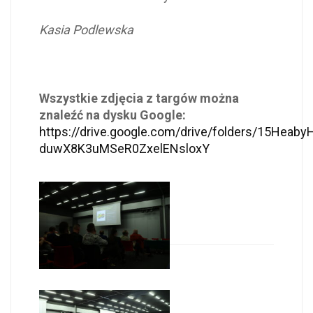
Kasia Podlewska
Wszystkie zdjęcia z targów można
znaleźć na dysku Google:
https://drive.google.com/drive/folders/15Heaby
duwX8K3uMSeR0ZxelENsloxY