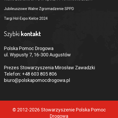
Jubileuszowe Walne Zgromadzenie SPPD
Targi Hol-Expo Kielce 2024
Szybki
kontakt
Polska Pomoc Drogowa
ul. Wypusty 7, 16-300 Augustów
Prezes Stowarzyszenia Mirosław Zawadzki
Telefon:
+48 603 805 806
biuro@polskapomocdrogowa.pl
© 2012-2026 Stowarzyszenie Polska Pomoc
Drogowa