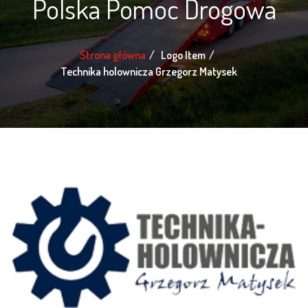
Polska Pomoc Drogowa
Strona główna
Logo Item
Technika holownicza Grzegorz Matysek