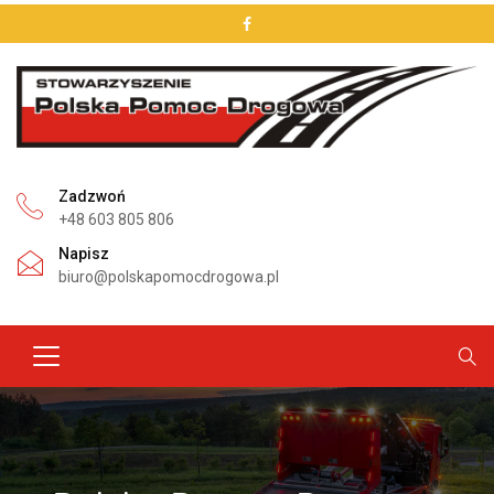
Zadzwoń
+48 603 805 806
Napisz
biuro@polskapomocdrogowa.pl