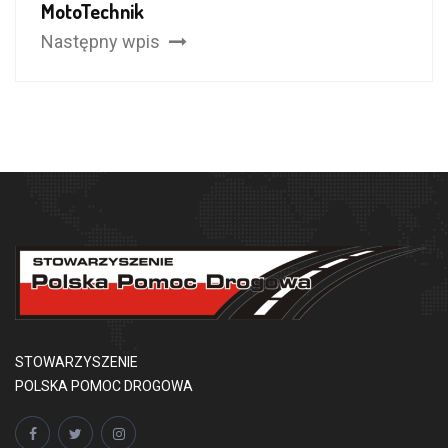
MotoTechnik
Następny wpis
STOWARZYSZENIE
POLSKA POMOC DROGOWA