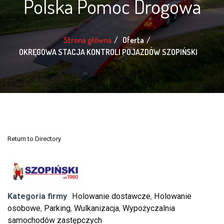
Polska Pomoc Drogowa
Strona główna
Oferta
OKRĘGOWA STACJA KONTROLI POJAZDÓW SZOPIŃSKI
Return to Directory
Kategoria firmy
Holowanie dostawcze
,
Holowanie
osobowe
,
Parking
,
Wulkanizacja
,
Wypożyczalnia
samochodów zastępczych