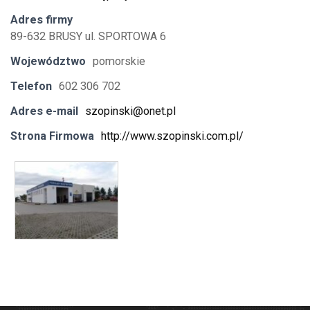
Adres firmy
89-632 BRUSY ul. SPORTOWA 6
Województwo
pomorskie
Telefon
602 306 702
Adres e-mail
szopinski@onet.pl
Strona Firmowa
http://www.szopinski.com.pl/