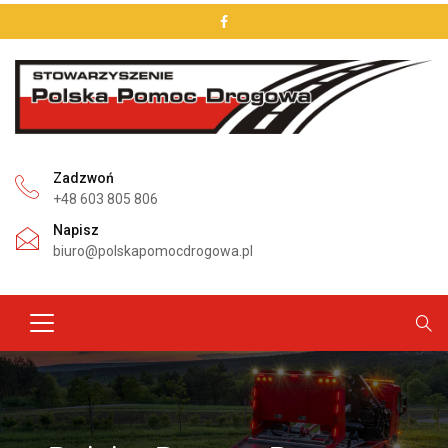
Zadzwoń
+48 603 805 806
Napisz
biuro@polskapomocdrogowa.pl